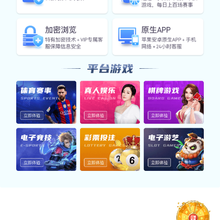
2、核心球员状态火热
在八连胜期间，成都蓉城的核心球员们状态均处于巅
峰。他们在各自的位置上发挥出了超乎寻常的水准，
无论是前锋、中场还是后卫，都展现出了极高的竞技
状态。这些关键球员之间默契十足，配合流畅，有效
提升了整体作战能力。
尤其是几名攻击型球员，他们不仅具备出色的个人能
力，还能够在关键时刻把握住机会，为球队打入重要
进球。此外，中场组织者也在串联全局方面起到了不
可或缺的作用，让整个团队运行更加顺畅。
值得注意的是，这些核心球员并非仅依靠个人能力取
胜，更是在教练组指导下，通过科学训练和合理轮换
保持良好的体能状态，从而保证他们能够持续输出。