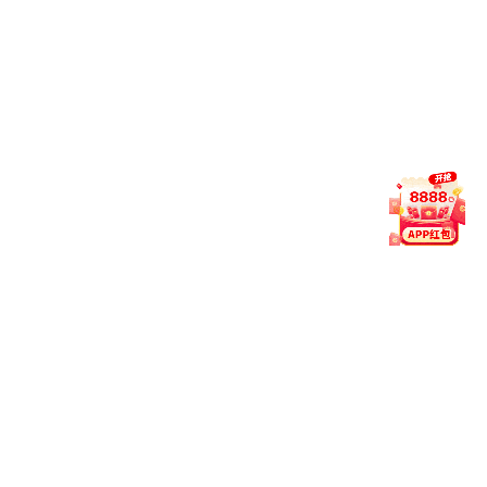
此外，教练团队注重心理建设，经常举办团建活动增
强队内氛围，使得每位成员都充满干劲，不断追求卓
越。正因如此，在紧张激烈的比赛节奏中，队员们能
够保持冷静，应对各种复杂情况，这也是连胜的重要
原因之一。
4、强大的球迷支持
成功离不开支持，而成都蓉城背后有着一批忠实且热
情洋溢的球迷群体。在每场主场比赛中，观众席上总
是座无虚席，他们用呐喊声和掌声给球队带来了无穷
动力。这样的气氛不仅增强了队伍士气，也让客队感
受到巨大的压力。
除了现场助威外，许多远道而来的粉丝也通过社交媒
体积极传播球队消息，为俱乐部宣传造势。他们的不