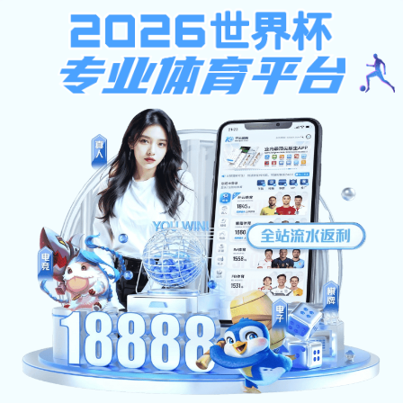
注册入口
全天更新 ·
在线买球网站
赛事实时同步
无论您身在何处，
在线买球网站APP
为您带来高
速、高清、稳定的观赛体验。
下载客户端
网页端访问